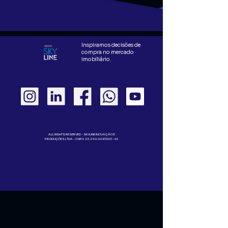
Inspiramos decisões de
compra no mercado
imobiliário.
ALL RIGHTS RESERVED - SKYLINE INOVAÇÃO E
PRODUÇÕES LTDA - CNPJ:
23.240.029
/0001-46