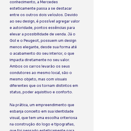
conhecimento, a Mercedes 
esteticamente passa a se destacar 
entre os outros dois veículos. Devido 
ao seu design, é possível agregar valor 
e autoridade, pontos essências para 
elevar a possibilidade de venda. Já o 
Gol e o Peugeot, possuem um design 
menos elegante, desde sua forma até 
o acabamento do seu interior, o que 
impacta diretamente no seu valor. 
Ambos os carros levarão os seus 
condutores ao mesmo local, são o 
mesmo objeto, mas com visuais 
diferentes que os tornam distintos em 
status, poder aquisitivo e conforto.
Na prática, um empreendimento que 
esbanja conceito em sua identidade 
visual, que tem uma escolha criteriosa 
na construção do logo e tipografias, 
que foi pensado esteticamente para 