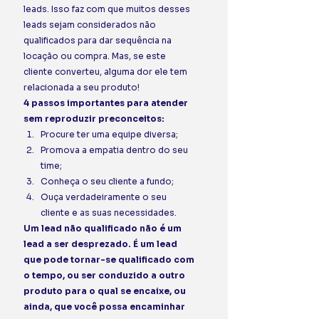
leads. Isso faz com que muitos desses 
leads sejam considerados não 
qualificados para dar sequência na 
locação ou compra. Mas, se este 
cliente converteu, alguma dor ele tem 
relacionada a seu produto! 
4 passos importantes para atender 
sem reproduzir preconceitos:
Procure ter uma equipe diversa; 
Promova a empatia dentro do seu 
time; 
Conheça o seu cliente a fundo; 
Ouça verdadeiramente o seu 
cliente e as suas necessidades. 
Um lead não qualificado não é um 
lead a ser desprezado. É um lead 
que pode tornar-se qualificado com 
o tempo, ou ser conduzido a outro 
produto para o qual se encaixe, ou 
ainda, que você possa encaminhar 