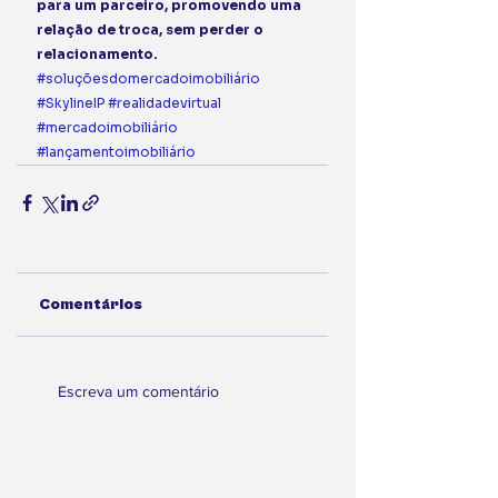
para um parceiro, promovendo uma 
relação de troca, sem perder o 
relacionamento.
#soluçõesdomercadoimobiliário
#SkylineIP
#realidadevirtual
#mercadoimobiliário
#lançamentoimobiliário
Comentários
Escreva um comentário