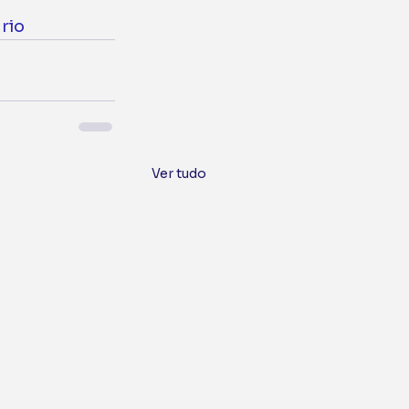
rio
Ver tudo