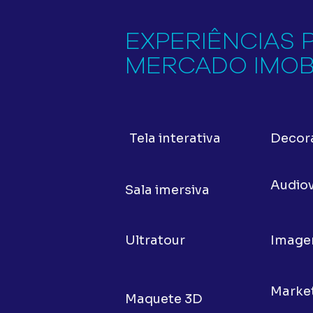
EXPERIÊNCIAS 
MERCADO IMOBI
Tela interativa
Decora
Audiov
Sala imersiva
Ultratour
Image
Maquete 3D