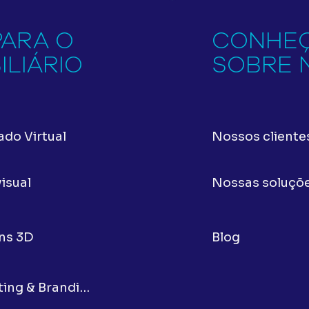
PARA O
CONHEÇ
LIÁRIO
SOBRE 
do Virtual
Nossos cliente
isual
Nossas soluçõ
ns 3D
Blog
Marketing & Branding