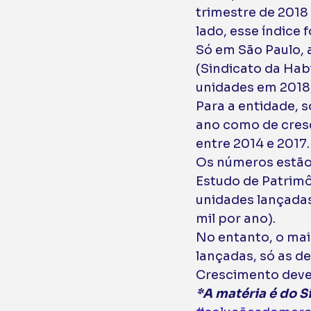
trimestre de 2018
lado, esse índice f
Só em São Paulo, 
(Sindicato da Hab
unidades em 2018,
Para a entidade, s
ano como de cresc
entre 2014 e 2017.
Os números estão 
Estudo de Patrimô
unidades lançadas
mil por ano). 
No entanto, o mai
lançadas, só as d
Crescimento deve 
*A matéria é do Si