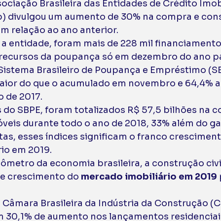
ociação Brasileira das Entidades de Crédito Imobi
) divulgou um aumento de 30% na compra e cons
m relação ao ano anterior. 
 a entidade, foram mais de 228 mil financiamento
 recursos da poupança só em dezembro do ano p
istema Brasileiro de Poupança e Empréstimo (SB
aior do que o acumulado em novembro e 64,4% a 
 de 2017. 
do SBPE, foram totalizados R$ 57,5 bilhões na c
veis durante todo o ano de 2018, 33% além do ga
tas, esses índices significam o franco cresciment
io em 2019. 
metro da economia brasileira, a construção civil
e crescimento do 
mercado imobiliário em 2019
 Câmara Brasileira da Indústria da Construção (C
 30,1% de aumento nos lançamentos residenciais