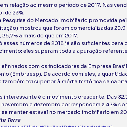
 em relação ao mesmo período de 2017. Nas venda
oi de 23%. 
a Pesquisa do Mercado Imobiliário promovida pel
itação) mostrou que foram comercializadas 29,9 
 26,7% a mais do que em 2017. 
ó esses números de 2018 já são suficientes para cl
imento: eles superam toda a apuração referente
 
alinhados com os indicadores da Empresa Brasile
nio (Embraesp). De acordo com eles, a quantidad
 também foi superior à média histórica da capital
s interessante é o movimento crescente. Das 32.
e novembro e dezembro correspondem a 42% do t
se manter estável no mercado imobiliário em 20
te Terra 