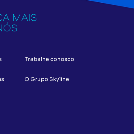
A MAIS
NÓS
s
Trabalhe conosco
es
O Grupo Skyline