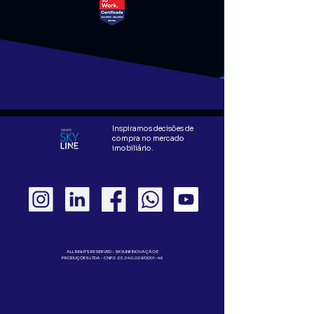
Inspiramos decisões de
compra no mercado
imobiliário.
ALL RIGHTS RESERVED - SKYLINE INOVAÇÃO E
PRODUÇÕES LTDA - CNPJ:
23.240.029
/0001-46