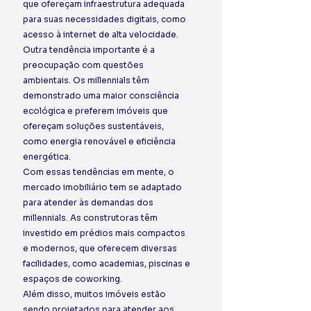
que ofereçam infraestrutura adequada 
para suas necessidades digitais, como 
acesso à internet de alta velocidade. 
Outra tendência importante é a 
preocupação com questões 
ambientais. Os millennials têm 
demonstrado uma maior consciência 
ecológica e preferem imóveis que 
ofereçam soluções sustentáveis, 
como energia renovável e eficiência 
energética. 
Com essas tendências em mente, o 
mercado imobiliário tem se adaptado 
para atender às demandas dos 
millennials. As construtoras têm 
investido em prédios mais compactos 
e modernos, que oferecem diversas 
facilidades, como academias, piscinas e 
espaços de coworking.  
Além disso, muitos imóveis estão 
sendo projetados para atender aos 