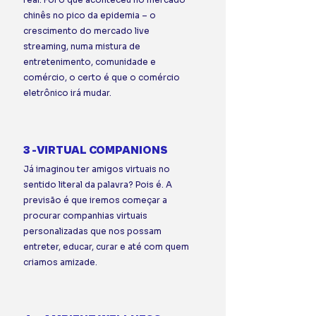
chinês no pico da epidemia – o 
crescimento do mercado live 
streaming, numa mistura de 
entretenimento, comunidade e 
comércio, o certo é que o comércio 
eletrônico irá mudar.⠀
⠀ 
3 -VIRTUAL COMPANIONS 
Já imaginou ter amigos virtuais no 
sentido literal da palavra? Pois é. A 
previsão é que iremos começar a 
procurar companhias virtuais 
personalizadas que nos possam 
entreter, educar, curar e até com quem 
criamos amizade.⠀
⠀ 