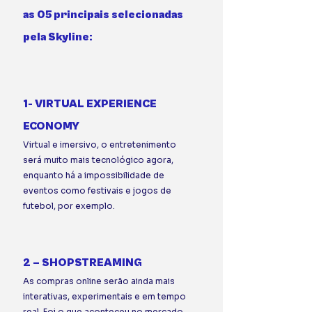
as 05 principais selecionadas 
pela Skyline:⠀
⠀
⠀
1- VIRTUAL EXPERIENCE 
ECONOMY 
Virtual e imersivo, o entretenimento 
será muito mais tecnológico agora, 
enquanto há a impossibilidade de 
eventos como festivais e jogos de 
futebol, por exemplo. ⠀
⠀ 
2 – SHOPSTREAMING 
As compras online serão ainda mais 
interativas, experimentais e em tempo 
real. Foi o que aconteceu no mercado 