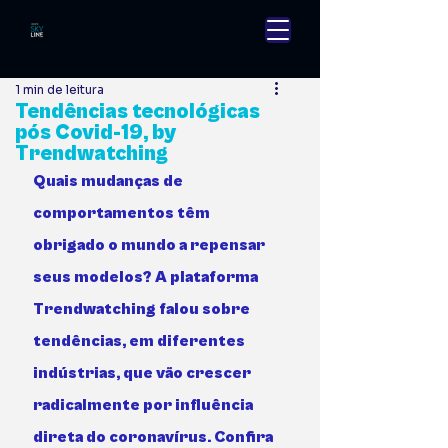
1 min de leitura
Tendências tecnológicas
pós Covid-19, by
Trendwatching
Quais mudanças de 
comportamentos têm 
obrigado o mundo a repensar 
seus modelos? A plataforma 
Trendwatching falou sobre 
tendências, em diferentes 
indústrias, que vão crescer 
radicalmente por influência 
direta do coronavírus. Confira 