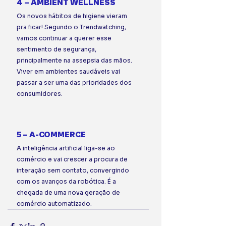
4 – AMBIENT WELLNESS 
Os novos hábitos de higiene vieram 
pra ficar! Segundo o Trendwatching, 
vamos continuar a querer esse 
sentimento de segurança, 
principalmente na assepsia das mãos. 
Viver em ambientes saudáveis vai 
passar a ser uma das prioridades dos 
consumidores.⠀
⠀ 
5 – A-COMMERCE 
A inteligência artificial liga-se ao 
comércio e vai crescer a procura de 
interação sem contato, convergindo 
com os avanços da robótica. É a 
chegada de uma nova geração de 
comércio automatizado.