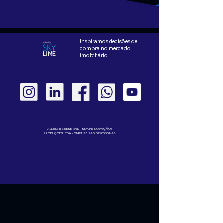
Inspiramos decisões de
compra no mercado
imobiliário.
ALL RIGHTS RESERVED - SKYLINE INOVAÇÃO E
PRODUÇÕES LTDA - CNPJ:
23.240.029
/0001-46