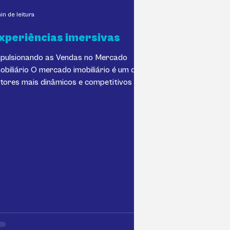
in de leitura
xperiências imersivas
pulsionando as Vendas no Mercado
rio O mercado imobiliário é um dos
tores mais dinâmicos e competitivos da
onomia...