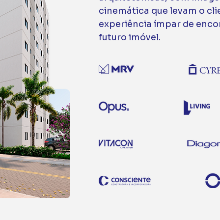
cinemática que levam o cli
experiência ímpar de enco
futuro imóvel.