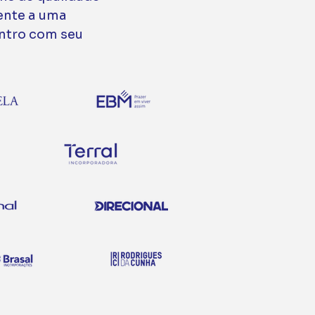
ente a uma
ntro com seu