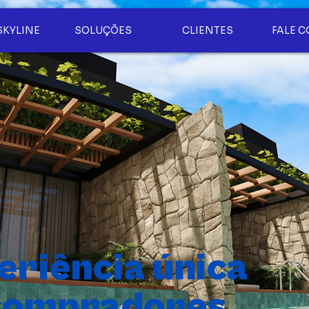
SKYLINE
SOLUÇÕES
CLIENTES
FALE 
riência única
 compradores