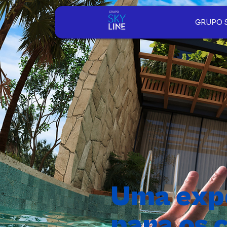
GRUPO 
Uma expe
para os