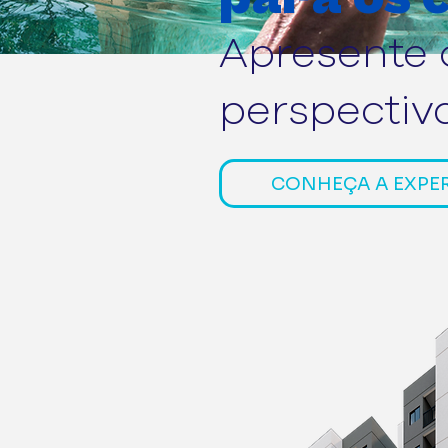
Apresente
perspectiv
CONHEÇA A EXPE